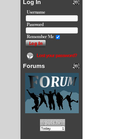
Log In
Username
Password
Remember Me
Lost your password?
Forums