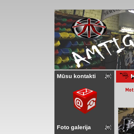
M
Mūsu kontakti
Moto
Foto galerija